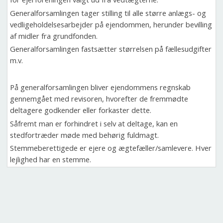
Generalforsamlingen tager stilling til alle større anlægs- og
vedligeholdelsesarbejder på ejendommen, herunder bevilling
af midler fra grundfonden.
Generalforsamlingen fastsætter størrelsen på fællesudgifter
m.v.
På generalforsamlingen bliver ejendommens regnskab
gennemgået med revisoren, hvorefter de fremmødte
deltagere godkender eller forkaster dette.
Såfremt man er forhindret i selv at deltage, kan en
stedfortræder møde med behørig fuldmagt.
Stemmeberettigede er ejere og ægtefæller/samlevere. Hver
lejlighed har en stemme.