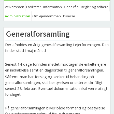
Velkommen
Faciliteter
Information
Gode råd
Regler og adfærd
Administration
Om ejendommen
Diverse
Generalforsamling
Der afholdes en årlig generalforsamling i ejerforeningen. Den
finder sted i maj måned.
Senest 14 dage forinden mødet modtager de enkelte ejere
en indkaldelse samt en dagsorden til generalforsamlingen.
Såfremt man har forslag og ønsker til behandling på
generalforsamlingen, skal bestyrelsen orienteres skriftligt
senest 28. februar. Eventuel dokumentation skal være bilagt
forslaget.
På generalforsamlingen bliver både formand og bestyrelse
for ejerforeningen valgt ud fra vedtægterne.